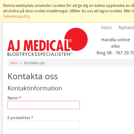
Denna webbplats använder cookies för att ge dig en bättre upplevelse av vår
att ändra på dina cookie-inställningar, tillåter du oss att lagra cookies. Mer
Sekretesspolicy
.
Hem
Nyhet
Handla online
eller
Ring 08 - 767 29 7
Hem
>
Kontakta oss
Kontakta oss
Kontaktinformation
Namn
E-postadress