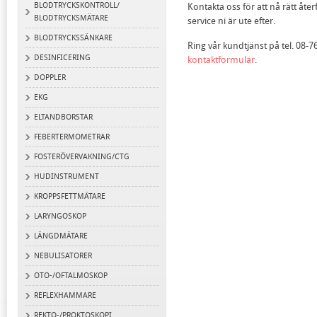
BLODTRYCKSKONTROLL/
Kontakta oss för att nå rätt åter
BLODTRYCKSMÄTARE
service ni är ute efter.
BLODTRYCKSSÄNKARE
Ring vår kundtjänst på tel. 08-76
DESINFICERING
kontaktformulär
.
DOPPLER
EKG
ELTANDBORSTAR
FEBERTERMOMETRAR
FOSTERÖVERVAKNING/CTG
HUDINSTRUMENT
KROPPSFETTMÄTARE
LARYNGOSKOP
LÄNGDMÄTARE
NEBULISATORER
OTO-/OFTALMOSKOP
REFLEXHAMMARE
REKTO-/PROKTOSKOPI