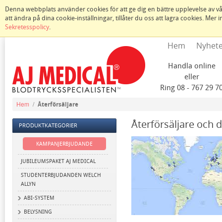
Denna webbplats använder cookies för att ge dig en bättre upplevelse av vår
att ändra på dina cookie-inställningar, tillåter du oss att lagra cookies. Mer
Sekretesspolicy
.
Hem
Nyhet
Handla online
eller
Ring 08 - 767 29 7
Hem
/
Återförsäljare
Återförsäljare och d
PRODUKTKATEGORIER
KAMPANJERBJUDANDE
JUBILEUMSPAKET AJ MEDICAL
STUDENTERBJUDANDEN WELCH
ALLYN
ABI-SYSTEM
BELYSNING