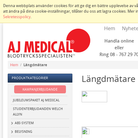
Denna webbplats använder cookies för att ge dig en bättre upplevelse av vår
att ändra på dina cookie-inställningar, tillåter du oss att lagra cookies. Mer
Sekretesspolicy
.
Hem
Nyhet
Handla online
eller
Ring 08 - 767 29 7
Hem
/
Längdmätare
Längdmätare
PRODUKTKATEGORIER
KAMPANJERBJUDANDE
JUBILEUMSPAKET AJ MEDICAL
STUDENTERBJUDANDEN WELCH
ALLYN
ABI-SYSTEM
BELYSNING