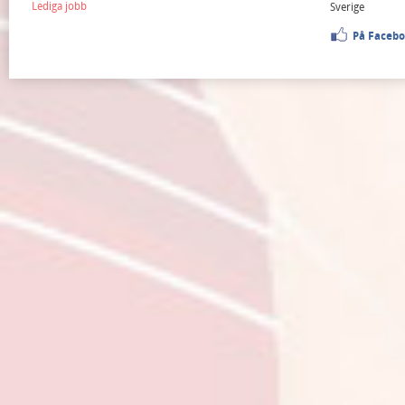
Lediga jobb
Sverige
På Faceb