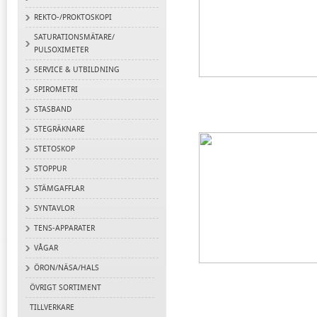
REKTO-/PROKTOSKOPI
SATURATIONSMÄTARE/
PULSOXIMETER
SERVICE & UTBILDNING
SPIROMETRI
STASBAND
STEGRÄKNARE
STETOSKOP
STOPPUR
STÄMGAFFLAR
SYNTAVLOR
TENS-APPARATER
VÅGAR
ÖRON/NÄSA/HALS
ÖVRIGT SORTIMENT
TILLVERKARE