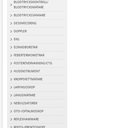
BLODTRYCKSKONTROLL/
BLODTRYCKSMÄTARE
BLODTRYCKSSÄNKARE
DESINFICERING
DOPPLER
EKG
ELTANDBORSTAR
FEBERTERMOMETRAR
FOSTERÖVERVAKNING/CTG
HUDINSTRUMENT
KROPPSFETTMÄTARE
LARYNGOSKOP
LÄNGDMÄTARE
NEBULISATORER
OTO-/OFTALMOSKOP
REFLEXHAMMARE
REKTO-/PROKTOSKOPI