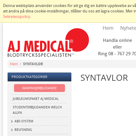
Denna webbplats använder cookies för att ge dig en bättre upplevelse av vår
att ändra på dina cookie-inställningar, tillåter du oss att lagra cookies. Mer
Sekretesspolicy
.
Hem
Nyhet
Handla online
eller
Ring 08 - 767 29 7
Hem
/
SYNTAVLOR
SYNTAVLOR
PRODUKTKATEGORIER
KAMPANJERBJUDANDE
JUBILEUMSPAKET AJ MEDICAL
STUDENTERBJUDANDEN WELCH
ALLYN
ABI-SYSTEM
BELYSNING