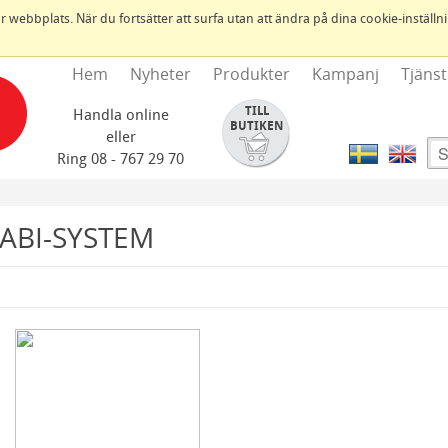
ebbplats. När du fortsätter att surfa utan att ändra på dina cookie-inställning
Hem
Nyheter
Produkter
Kampanj
Tjänst
TILL
Handla online
BUTIKEN
eller
Ring 08 - 767 29 70
ABI-SYSTEM