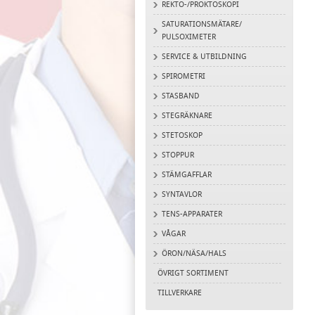
REKTO-/PROKTOSKOPI
SATURATIONSMÄTARE/
PULSOXIMETER
SERVICE & UTBILDNING
SPIROMETRI
STASBAND
STEGRÄKNARE
STETOSKOP
STOPPUR
STÄMGAFFLAR
SYNTAVLOR
TENS-APPARATER
VÅGAR
ÖRON/NÄSA/HALS
ÖVRIGT SORTIMENT
TILLVERKARE