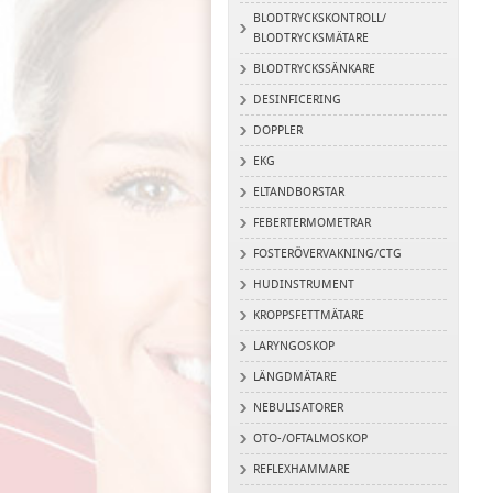
BLODTRYCKSKONTROLL/
BLODTRYCKSMÄTARE
BLODTRYCKSSÄNKARE
DESINFICERING
DOPPLER
EKG
ELTANDBORSTAR
FEBERTERMOMETRAR
FOSTERÖVERVAKNING/CTG
HUDINSTRUMENT
KROPPSFETTMÄTARE
LARYNGOSKOP
LÄNGDMÄTARE
NEBULISATORER
OTO-/OFTALMOSKOP
REFLEXHAMMARE