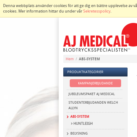
Denna webbplats använder cookies för att ge dig en bättre upplevelse av vår w
cookies. Mer information hittar du under vår
Sekretesspolicy
.
Hem
/
ABI-SYSTEM
PRODUKTKATEGORIER
KAMPANJERBJUDANDE
JUBILEUMSPAKET AJ MEDICAL
STUDENTERBJUDANDEN WELCH
ALLYN
ABI-SYSTEM
HUNTLEIGH
BELYSNING