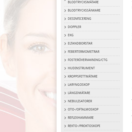
BLODTRYCKSMÄTARE
BLODTRYCKSSÄNKARE
DESINFICERING
DOPPLER
EKG
ELTANDBORSTAR
FEBERTERMOMETRAR
FOSTERÖVERVAKNING/CTG
HUDINSTRUMENT
KROPPSFETTMÄTARE
LARYNGOSKOP
LÄNGDMÄTARE
NEBULISATORER
OTO-/OFTALMOSKOP
REFLEXHAMMARE
REKTO-/PROKTOSKOPI