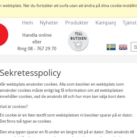
ebbplats. När du fortsätter att surfa utan att ändra på dina cookie-inställning
Hem
Nyheter
Produkter
Kampanj
Tjänst
TILL
Handla online
BUTIKEN
eller
Ring 08 - 767 29 70
Sekretesspolicy
Vår webbplats använder cookies. Alla som besöker en webbplats som
använder cookies måste enligt lag få information om att webbplatsen
innehåller cookies, vad de används till och hur man kan välja bort dem.
Vad är cookies?
En cookie är en liten textfil som webbplatsen ni besöker sparar på er dator.
Det finns två typer av cookies.
Den ena typen sparar en fil under en längre tid på er dator. Den används till