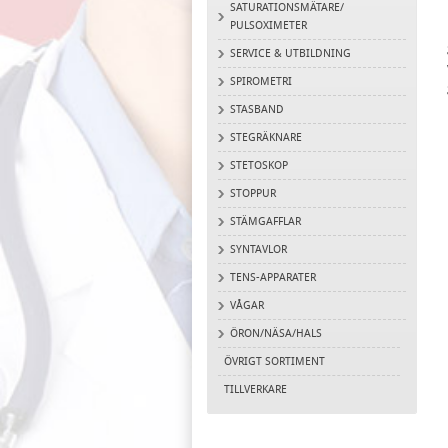
SATURATIONSMÄTARE/
PULSOXIMETER
SERVICE & UTBILDNING
SPIROMETRI
STASBAND
STEGRÄKNARE
STETOSKOP
STOPPUR
STÄMGAFFLAR
SYNTAVLOR
TENS-APPARATER
VÅGAR
ÖRON/NÄSA/HALS
ÖVRIGT SORTIMENT
TILLVERKARE