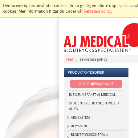
Denna webbplats använder cookies för att ge dig en bättre upplevelse av vår w
cookies. Mer information hittar du under vår
Sekretesspolicy
.
Hem
/
Sekretesspolicy
PRODUKTKATEGORIER
KAMPANJERBJUDANDE
JUBILEUMSPAKET AJ MEDICAL
STUDENTERBJUDANDEN WELCH
ALLYN
ABI-SYSTEM
BELYSNING
BLODTRYCKSKONTROLL/